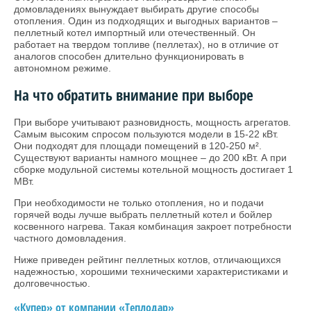
домовладениях вынуждает выбирать другие способы
отопления. Один из подходящих и выгодных вариантов –
пеллетный котел импортный или отечественный. Он
работает на твердом топливе (пеллетах), но в отличие от
аналогов способен длительно функционировать в
автономном режиме.
На что обратить внимание при выборе
При выборе учитывают разновидность, мощность агрегатов.
Самым высоким спросом пользуются модели в 15-22 кВт.
Они подходят для площади помещений в 120-250 м².
Существуют варианты намного мощнее – до 200 кВт. А при
сборке модульной системы котельной мощность достигает 1
МВт.
При необходимости не только отопления, но и подачи
горячей воды лучше выбрать пеллетный котел и бойлер
косвенного нагрева. Такая комбинация закроет потребности
частного домовладения.
Ниже приведен рейтинг пеллетных котлов, отличающихся
надежностью, хорошими техническими характеристиками и
долговечностью.
«Купер» от компании «Теплодар»