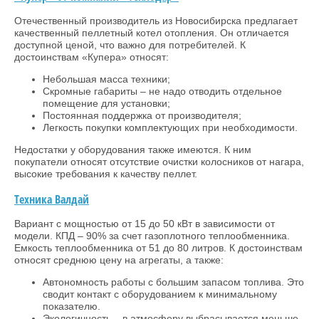
Отечественный производитель из Новосибирска предлагает
качественный пеллетный котел отопления. Он отличается
доступной ценой, что важно для потребителей. К
достоинствам «Купера» относят:
Небольшая масса техники;
Скромные габариты – не надо отводить отдельное
помещение для установки;
Постоянная поддержка от производителя;
Легкость покупки комплектующих при необходимости.
Недостатки у оборудования также имеются. К ним
покупатели относят отсутствие очистки колосников от нагара,
высокие требования к качеству пеллет.
Техника Валдай
Вариант с мощностью от 15 до 50 кВт в зависимости от
модели. КПД – 90% за счет газоплотного теплообменника.
Емкость теплообменника от 51 до 80 литров. К достоинствам
относят среднюю цену на агрегаты, а также:
Автономность работы с большим запасом топлива. Это
сводит контакт с оборудованием к минимальному
показателю.
Экологичность – в атмосферу выбрасывается меньше