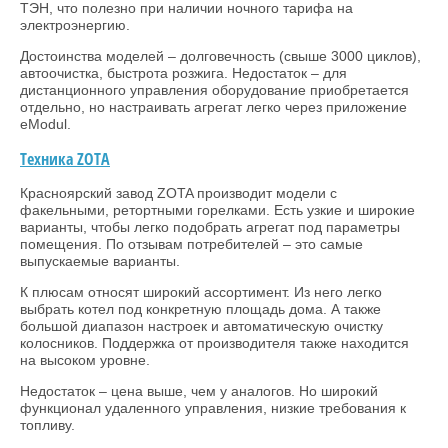
ТЭН, что полезно при наличии ночного тарифа на
электроэнергию.
Достоинства моделей – долговечность (свыше 3000 циклов),
автоочистка, быстрота розжига. Недостаток – для
дистанционного управления оборудование приобретается
отдельно, но настраивать агрегат легко через приложение
eModul.
Техника ZOTA
Красноярский завод ZOTA производит модели с
факельными, ретортными горелками. Есть узкие и широкие
варианты, чтобы легко подобрать агрегат под параметры
помещения. По отзывам потребителей – это самые
выпускаемые варианты.
К плюсам относят широкий ассортимент. Из него легко
выбрать котел под конкретную площадь дома. А также
большой диапазон настроек и автоматическую очистку
колосников. Поддержка от производителя также находится
на высоком уровне.
Недостаток – цена выше, чем у аналогов. Но широкий
функционал удаленного управления, низкие требования к
топливу.