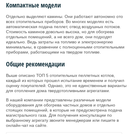
Компактные модели
Отдельно выделяют камины. Они работают автономно ото
всех отопительных приборов. Во многих моделях есть
автоматическая подача пеллет, отвод воздушных потоков.
Стоимость каминов довольно высока, но для обогрева
отдельных помещений, а не всего дом, они подходят
идеально. Ведь затраты на топливо и электроэнергию
минимальны, в сравнении с полноценными отопительными
приборами, работающими на твердом топливе.
Общие рекомендации
Выше описано ТОП 5 отопительных пеллетных котлов,
каждый из которых прошел испытание временем и получил
оценку покупателей. Однако, это не единственные варианты
для отопления дома твердотопливными агрегатами.
В нашей компании представлены различные модели
оборудования для обогрева частных домов и отдельно
стоящих помещений, в которые не предусмотрена подача
магистрального газа. Для получения консультации по
выбранному агрегату звоните менеджерам или пишите в
онлайн-чат на сайте.