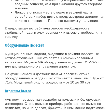
вредных веществ, чем при сжигании другого твердого
топлива.
Легкость очистки – есть окошко в верхней части
устройства и набор щеток, предусмотрена автономная
очистка колосников. Простота системы управления.
К недостаткам потребители относят необходимость
стабильной подачи электроэнергии и высокие требования к
топливу.
Оборудование Пересвет
Функциональные модели, входящие в рейтинг пеллетных
котлов отопления. Они относятся к комбинированным
вариантам. Модель МА оборудования модулем GSM/Wi-Fi
для дистанционного управления агрегатом.
По функционалу и достоинствам «Пересвет» схож с
оборудованием «Валдай», но отличается меньшим КПД – от
71%. Модельный ряд по мощности – от 10 до 30 кВт.
Агрегаты Амтео
«Амтео» – совместная разработка польских и белорусских
инженеров. Отопительные приборы работают не только на
пеллетах, но и на дровах, брикетах. К ним можно подключать